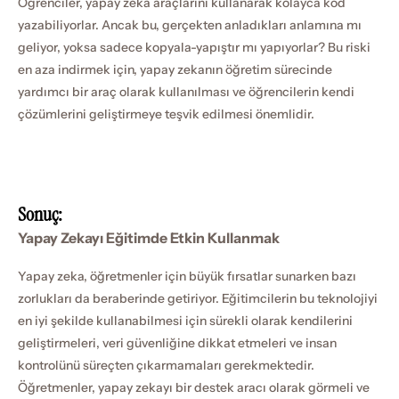
Öğrenciler, yapay zeka araçlarını kullanarak kolayca kod 
yazabiliyorlar. Ancak bu, gerçekten anladıkları anlamına mı 
geliyor, yoksa sadece kopyala-yapıştır mı yapıyorlar? Bu riski 
en aza indirmek için, yapay zekanın öğretim sürecinde 
yardımcı bir araç olarak kullanılması ve öğrencilerin kendi 
çözümlerini geliştirmeye teşvik edilmesi önemlidir.
Sonuç:
Yapay Zekayı Eğitimde Etkin Kullanmak
Yapay zeka, öğretmenler için büyük fırsatlar sunarken bazı 
zorlukları da beraberinde getiriyor. Eğitimcilerin bu teknolojiyi 
en iyi şekilde kullanabilmesi için sürekli olarak kendilerini 
geliştirmeleri, veri güvenliğine dikkat etmeleri ve insan 
kontrolünü süreçten çıkarmamaları gerekmektedir. 
Öğretmenler, yapay zekayı bir destek aracı olarak görmeli ve 