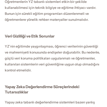
Öğretmenlerin YZ tabanlı sistemleri etkin bir şekilde 
kullanabilmesi için teknik bilgiye ve eğitime ihtiyacı vardır. 
Bunun için sürekli eğitim programları düzenlenmeli ve 
öğretmenlere yönelik rehber materyaller sunulmalıdır.
Veri Gizliliği ve Etik Sorunlar
YZ’nin eğitimde yaygınlaşması, öğrenci verilerinin güvenliği 
ve mahremiyeti konusunda endişeler doğurabilir. Bu nedenle, 
güçlü veri koruma politikaları uygulanmalı ve öğretmenler, 
kullanılan sistemlerin veri güvenliğine uygun olup olmadığını 
kontrol etmelidir.
Yapay Zeka Değerlendirme Süreçlerindeki 
Tutarsızlıklar
Yapay zeka tabanlı değerlendirme sistemleri bazen yanlış 