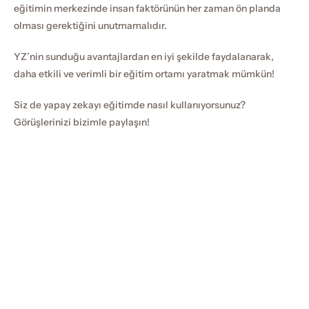
eğitimin merkezinde insan faktörünün her zaman ön planda 
olması gerektiğini unutmamalıdır.
YZ’nin sunduğu avantajlardan en iyi şekilde faydalanarak, 
daha etkili ve verimli bir eğitim ortamı yaratmak mümkün!
Siz de yapay zekayı eğitimde nasıl kullanıyorsunuz? 
Görüşlerinizi bizimle paylaşın!
Madlen Akademi
Şimdi Yayında!