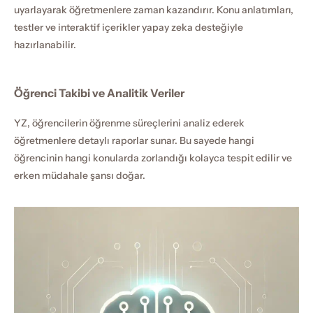
uyarlayarak öğretmenlere zaman kazandırır. Konu anlatımları, 
testler ve interaktif içerikler yapay zeka desteğiyle 
hazırlanabilir.
Öğrenci Takibi ve Analitik Veriler
YZ, öğrencilerin öğrenme süreçlerini analiz ederek 
öğretmenlere detaylı raporlar sunar. Bu sayede hangi 
öğrencinin hangi konularda zorlandığı kolayca tespit edilir ve 
erken müdahale şansı doğar.