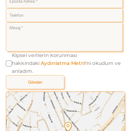
Kişisel verilerin korunması 
hakkındaki 
Aydınlatma Metni
'ni okudum ve 
anladım.
Gönder