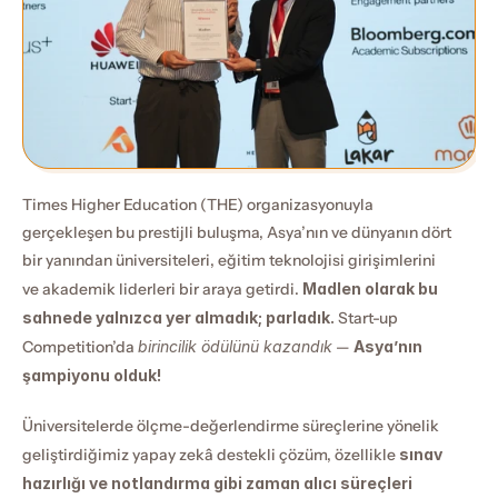
Times Higher Education (THE) organizasyonuyla 
gerçekleşen bu prestijli buluşma, Asya’nın ve dünyanın dört 
bir yanından üniversiteleri, eğitim teknolojisi girişimlerini 
ve akademik liderleri bir araya getirdi. 
Madlen olarak bu 
sahnede yalnızca yer almadık; parladık.
 Start-up 
Competition’da 
birincilik ödülünü kazandık
 — 
Asya’nın 
şampiyonu olduk!
Üniversitelerde ölçme-değerlendirme süreçlerine yönelik 
geliştirdiğimiz yapay zekâ destekli çözüm, özellikle 
sınav 
hazırlığı ve notlandırma gibi zaman alıcı süreçleri 