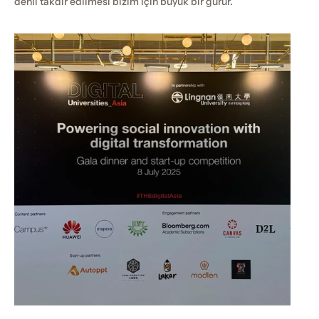
denli takdir edilmesi bizim için büyük bir gurur.