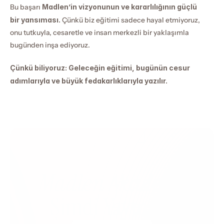
Bu başarı 
Madlen’in vizyonunun ve kararlılığının güçlü 
bir yansıması.
 Çünkü biz eğitimi sadece hayal etmiyoruz, 
onu tutkuyla, cesaretle ve insan merkezli bir yaklaşımla 
bugünden inşa ediyoruz. 
Çünkü biliyoruz: Geleceğin eğitimi, bugünün cesur 
adımlarıyla ve büyük fedakarlıklarıyla yazılır.
Madlen Akademi
Şimdi Yayında!